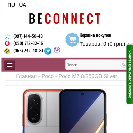
RU
UA
Корзина покупок
(097) 144-50-48
Товаров: 0 (0 грн.)
(050) 712-32-16
(063) 232-40-81
Главная
Poco
Poco M7 8/256GB Silver
»
»
ЗАЩИЩЕННЫЕ
BLACKVIEW
CUBOT