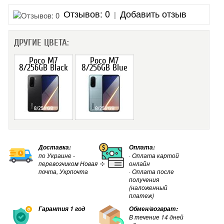
НОВИНКИ
Отзывов: 0
Добавить отзыв
|
ДРУГИЕ ЦВЕТА:
Poco M7
Poco M7
8/256GB Black
8/256GB Blue
Доставка:
Оплата:
по Украине -
· Оплата картой
перевозчиком Новая
онлайн
почта, Укрпочта
· Оплата после
получения
(наложенный
платеж)
Гарантия 1 год
Обмен/возврат:
В течение 14 дней