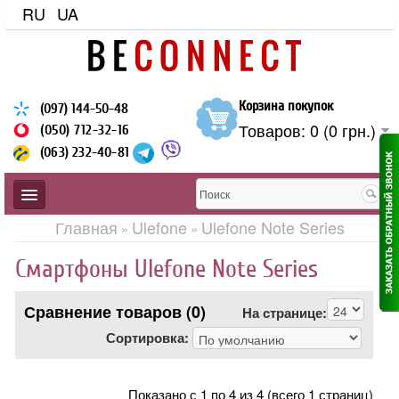
RU
UA
Корзина покупок
(097) 144-50-48
Товаров: 0 (0 грн.)
(050) 712-32-16
(063) 232-40-81
Главная
Ulefone
Ulefone Note Series
»
»
Смартфоны Ulefone Note Series
ЗАЩИЩЕННЫЕ
Сравнение товаров (0)
На странице:
Сортировка:
BLACKVIEW
CUBOT
Показано с 1 по 4 из 4 (всего 1 страниц)