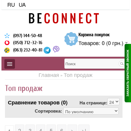
RU
UA
Корзина покупок
(097) 144-50-48
Товаров: 0 (0 грн.)
(050) 712-32-16
(063) 232-40-81
Главная
Топ продаж
»
Топ продаж
ЗАЩИЩЕННЫЕ
Сравнение товаров (0)
На странице:
Сортировка:
BLACKVIEW
CUBOT
2
3
4
5
6
>
>|
1