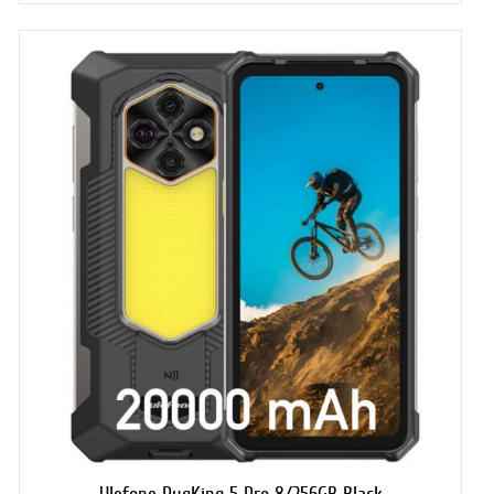
Ulefone RugKing 5 Pro 8/256GB Black