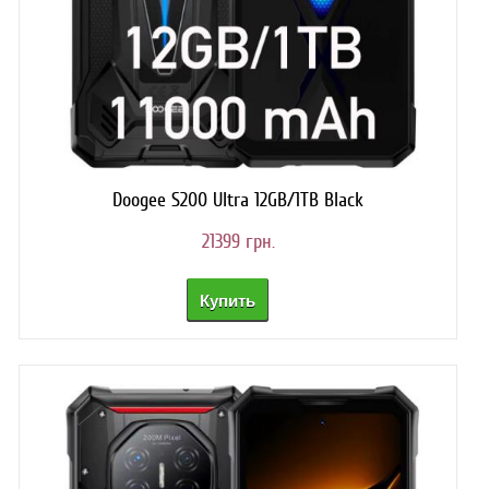
Doogee S200 Ultra 12GB/1TB Black
21399 грн.