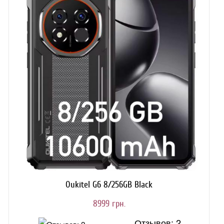
Oukitel G6 8/256GB Black
8999 грн.
Отзывов: 2