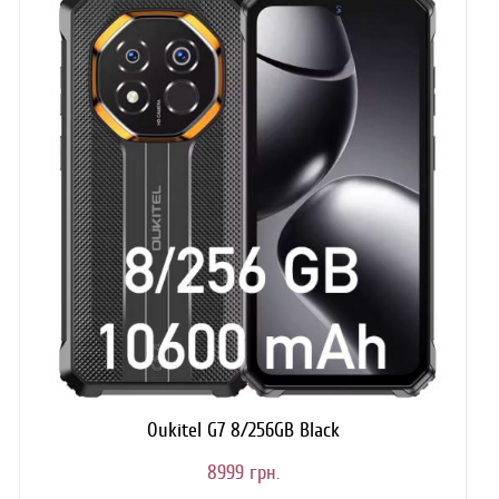
Oukitel G7 8/256GB Black
8999 грн.