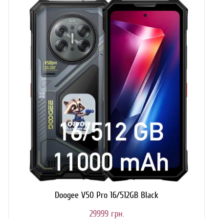
Doogee V50 Pro 16/512GB Black
29999 грн.