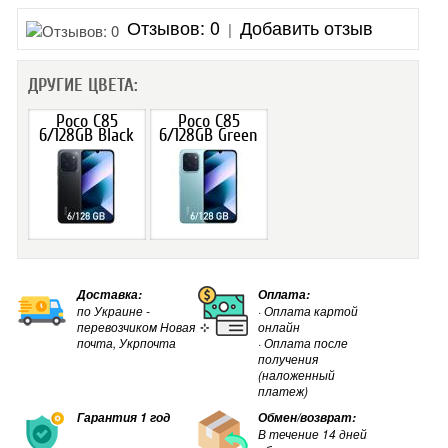
НОВИНКИ
Отзывов: 0
Добавить отзыв
|
ДРУГИЕ ЦВЕТА:
Poco C85
Poco C85
6/128GB Black
6/128GB Green
Доставка:
Оплата:
по Украине -
· Оплата картой
перевозчиком Новая
онлайн
почта, Укрпочта
· Оплата после
получения
(наложенный
платеж)
Гарантия 1 год
Обмен/возврат:
В течение 14 дней