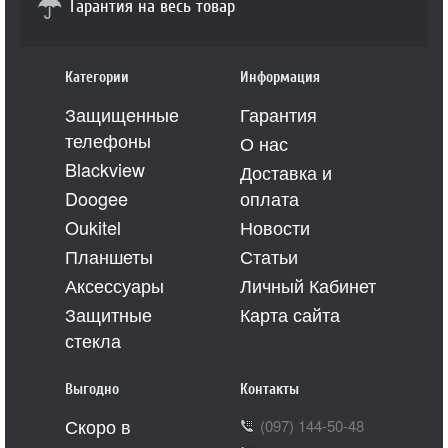
Гарантия на весь товар
Категории
Информация
Защищенные
Гарантия
телефоны
О нас
Blackview
Доставка и
Doogee
оплата
Oukitel
Новости
Планшеты
Статьи
Аксессуары
Личный Кабинет
Защитные
Карта сайта
стекла
Выгодно
Контакты
Скоро в
(097) 144-50-48